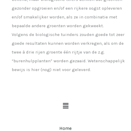
gezonder opgroeien en/of een rijkere oogst opleveren
en/of smakelijker worden, als ze in combinatie met
bepaalde andere groenten worden gekweekt.
Volgens de biologische tuinders zouden goede tot zeer
goede resultaten kunnen worden verkregen, als om de
twee à drie rijen groente één rijtje van de z.g.
“burenhulpplanten” worden gezaaid. Wetenschappelijk
bewijs is hier (nog) niet voor geleverd.
Menu
Home