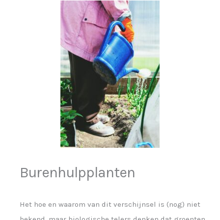
Burenhulpplanten
Het hoe en waarom van dit verschijnsel is (nog) niet
bekend, maar biologische telers denken dat groenten