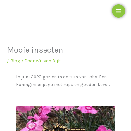
Ga
naar
de
inhoud
Mooie insecten
/
Blog
/ Door
Wil van Dijk
In juni 2022 gezien in de tuin van Joke. Een
koninginnenpage met rups en gouden kever.