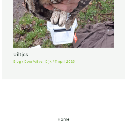
Uiltjes
Blog
/ Door
Wil van Dijk
/
11 april 2023
Home