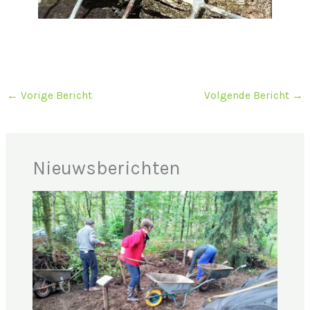
←
Vorige Bericht
Volgende Bericht
→
Nieuwsberichten