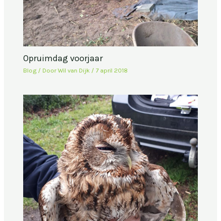
Opruimdag voorjaar
Blog
/ Door
Wil van Dijk
/
7 april 2018